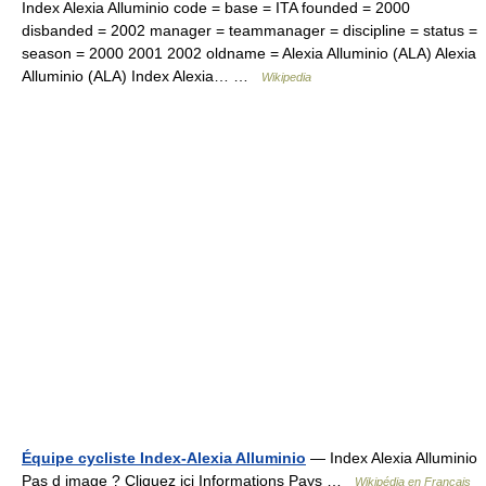
Index Alexia Alluminio code = base = ITA founded = 2000
disbanded = 2002 manager = teammanager = discipline = status =
season = 2000 2001 2002 oldname = Alexia Alluminio (ALA) Alexia
Alluminio (ALA) Index Alexia… …
Wikipedia
Équipe cycliste Index-Alexia Alluminio
— Index Alexia Alluminio
Pas d image ? Cliquez ici Informations Pays …
Wikipédia en Français