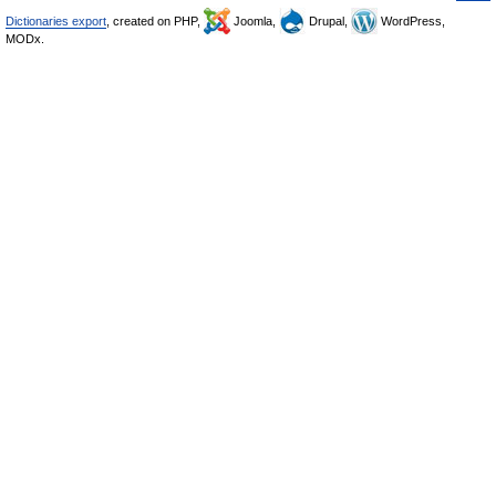
Dictionaries export
, created on PHP,
Joomla,
Drupal,
WordPress,
MODx.